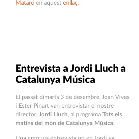
Mataró
en aquest
enllaç
.
Entrevista a Jordi Lluch a
Catalunya Música
El passat dimarts 3 de desembre, Joan Vives
i Ester Pinart van entrevistar el nostre
director,
Jordi Lluch
, al programa
Tots els
matins del món de Catalunya Música
.
Una emotiva entrevista on en Jordi va