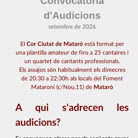
Convocatòria
d'Audicions
setembre de 2026
El
Cor
Ciutat de Mataró
està format per
una plantilla amateur de fins a 25 cantaires i
un quartet de cantants professionals.
Els assajos són habitualment els dimecres
de 20:30 a 22:30h als locals del Foment
Mataroní (c/Nou,11) de
Mataró
A qui s'adrecen les
audicions?