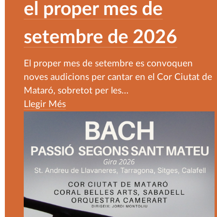
el proper mes de
setembre de 2026
El proper mes de setembre es convoquen
noves audicions per cantar en el Cor Ciutat de
Mataró, sobretot per les
…
Llegir Més