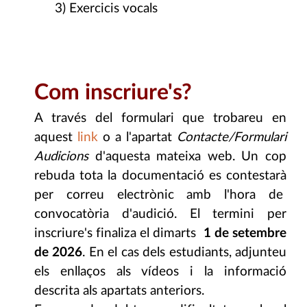
3) Exercicis vocals
Com inscriure's?
A través del formulari que trobareu en
aquest
link
o a l'apartat
Contacte/Formulari
Audicions
d'aquesta mateixa web.
Un cop
rebuda tota la documentació es contestarà
per correu electrònic amb l'hora de
convocatòria d'audició. El termini per
inscriure's finaliza el dimarts
1 de setembre
de 2026
. En el cas dels estudiants, adjunteu
els enllaços als vídeos i la informació
descrita als apartats anteriors.