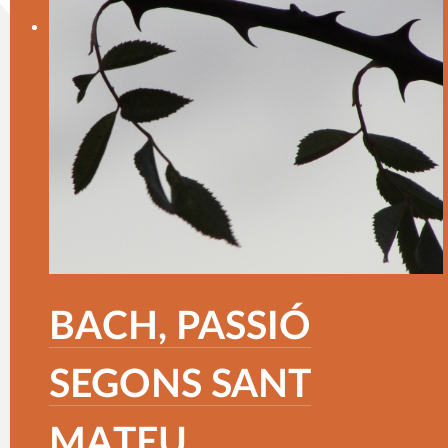
BACH, PASSIÓ
SEGONS SANT
MATEU