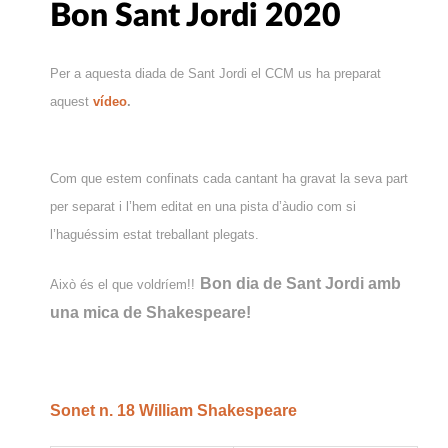
Bon Sant Jordi 2020
Per a aquesta diada de Sant Jordi el CCM us ha preparat
aquest
vídeo
.
Com que estem confinats cada cantant ha gravat la seva part
per separat i l’hem editat en una pista d’àudio com si
l’haguéssim estat treballant plegats.
Bon dia de Sant Jordi amb
Això és el que voldríem!!
una mica de Shakespeare!
Sonet n. 18 William Shakespeare