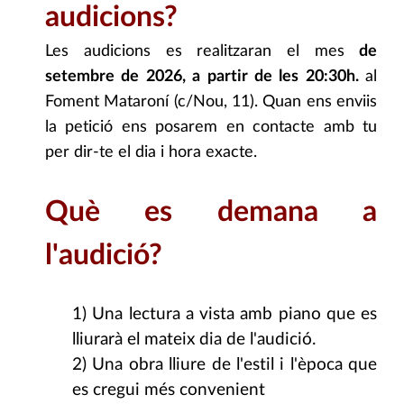
audicions?
Les audicions es realitzaran el mes
de
setembre
de 2026
, a partir de les 20:30h.
al
Foment Mataroní (c/Nou, 11). Quan ens enviis
la petició ens posarem en contacte amb tu
per dir-te el dia i hora exacte.
Què es demana a
l'audició?
1) Una lectura a vista amb piano que es
lliurarà el mateix dia de l'audició.
2) Una obra lliure de l'estil i l'època que
es cregui més convenient