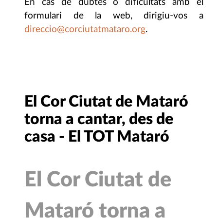
En cas de dubtes o dificultats amb el
formulari de la web, dirigiu-vos a
direccio@corciutatmataro.org
.
El Cor Ciutat de Mataró
torna a cantar, des de
casa - El TOT Mataró
El Cor Ciutat de
Mataró torna a