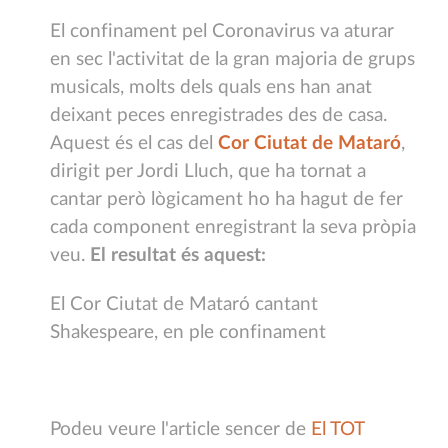
El confinament pel Coronavirus va aturar
en sec l'activitat de la gran majoria de grups
musicals, molts dels quals ens han anat
deixant peces enregistrades des de casa.
Aquest és el cas del
Cor Ciutat de Mataró
,
dirigit per Jordi Lluch, que ha tornat a
cantar però lògicament ho ha hagut de fer
cada component enregistrant la seva pròpia
veu.
El resultat és aquest:
El Cor Ciutat de Mataró cantant
Shakespeare, en ple confinament
Podeu veure l'article sencer de
El TOT