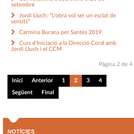
setembre
Jordi Lluch: “L'obra vol ser un esclat de
sentits”
Carmina Burana per Santes 2019
Curs d'Iniciació a la Direcció Coral amb
Jordi Lluch i el CCM
Pàgina 2 de 4
Inici
Anterior
1
2
3
4
Següent
Final
NOTÍCIES