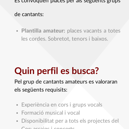
Es convoquen places per als següents grups
de cantants:
Plantilla amateur:
places vacants a totes
les cordes. Sobretot, tenors i baixos.
Quin perfil es busca?
Pel grup de cantants amateurs es valoraran
els següents requisits:
Experiència en cors i grups vocals
Formació musical i vocal
Disponibilitat per a tots els projectes del