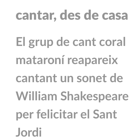
cantar, des de casa
El grup de cant coral
mataroní reapareix
cantant un sonet de
William Shakespeare
per felicitar el Sant
Jordi