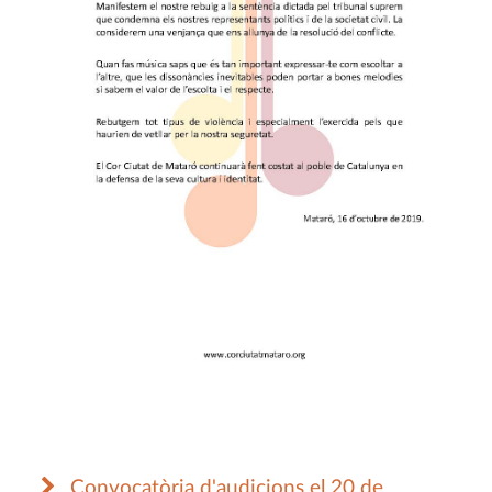
Convocatòria d'audicions el 20 de