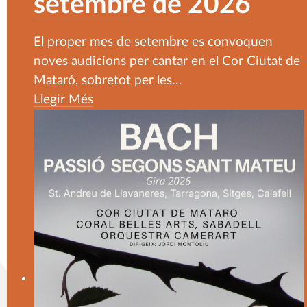
setembre de 2026
El proper mes de setembre es convoquen
noves audicions per cantar en el Cor Ciutat de
Mataró, sobretot per les
…
Llegir Més