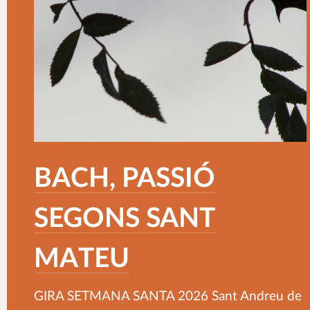
BACH, PASSIÓ
SEGONS SANT
MATEU
GIRA SETMANA SANTA 2026 Sant Andreu de