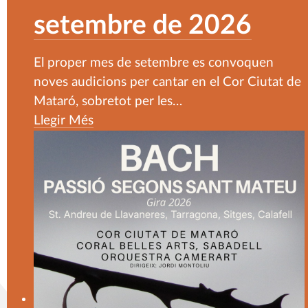
setembre de 2026
El proper mes de setembre es convoquen
noves audicions per cantar en el Cor Ciutat de
Mataró, sobretot per les
…
Llegir Més