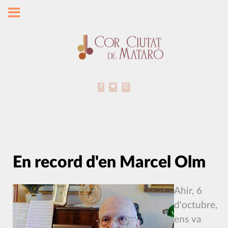
En record d'en Marcel Olm
Ahir, 6
d'octubre,
ens va