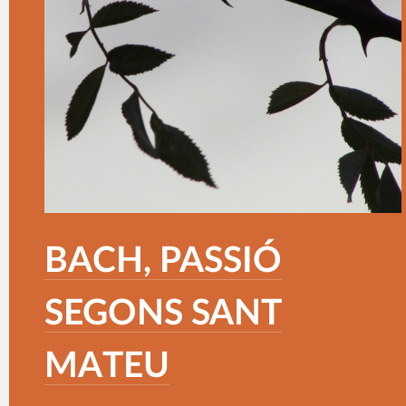
BACH, PASSIÓ
SEGONS SANT
MATEU