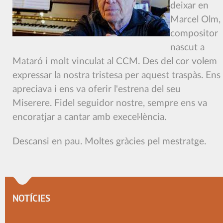
deixar en
Marcel Olm,
compositor
nascut a
Mataró i molt vinculat al CCM. Des del cor volem
expressar la nostra tristesa per aquest traspàs. Ens
apreciava i ens va oferir l'estrena del seu
Miserere. Fidel seguidor nostre, sempre ens va
encoratjar a cantar amb execel·lència.
Descansi en pau. Moltes gràcies pel mestratge.
NOTÍCIES