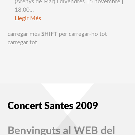
(Arenys de Mar) i divendres 15 novembre |
18:00
…
Llegir Més
carregar més
SHIFT
per carregar-ho tot
carregar tot
Concert Santes 2009
Benvinguts al WEB del