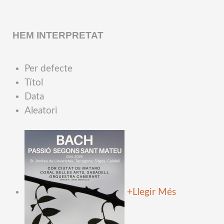
HEM INTERPRETAT
Per defecte
Títol
Data
Aleatori
+
Llegir Més