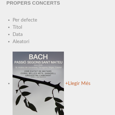
PROPERS CONCERTS
Per defecte
Títol
Data
Aleatori
+
Llegir Més