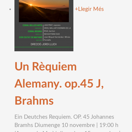
+
Llegir Més
Un Rèquiem
Alemany. op.45 J,
Brahms
Ein Deutches Requiem. OP. 45 Johannes
Bramhs Diumenge 10 novembre | 19:00 h