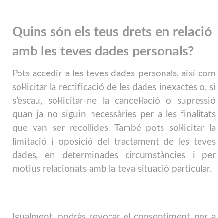
Quins són els teus drets en relació
amb les teves dades personals?
Pots accedir a les teves dades personals, així com
sol·licitar la rectificació de les dades inexactes o, si
s’escau, sol·licitar-ne la cancel·lació o supressió
quan ja no siguin necessàries per a les finalitats
que van ser recollides. També pots sol·licitar la
limitació i oposició del tractament de les teves
dades, en determinades circumstàncies i per
motius relacionats amb la teva situació particular.
Igualment, podràs revocar el consentiment per a