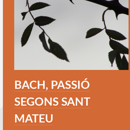
BACH, PASSIÓ
SEGONS SANT
MATEU