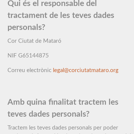
Qui és el responsable del
tractament de les teves dades
personals?
Cor Ciutat de Mataró
NIF G65144875
Correu electrònic
legal@corciutatmataro.org
Amb quina finalitat tractem les
teves dades personals?
Tractem les teves dades personals per poder