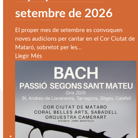
setembre de 2026
El proper mes de setembre es convoquen
noves audicions per cantar en el Cor Ciutat de
Mataró, sobretot per les
…
Llegir Més