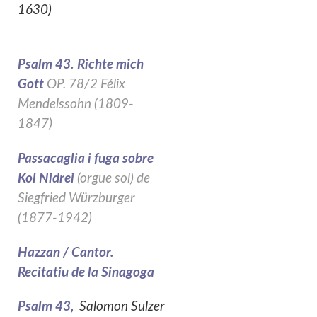
1630)
Psalm 43. Richte mich
Gott
OP. 78/2 Félix
Mendelssohn (1809-
1847)
Passacaglia i fuga sobre
Kol Nidrei
(orgue sol) de
Siegfried Würzburger
(1877-1942)
Hazzan / Cantor.
Recitatiu de la Sinagoga
Psalm 43,
Salomon Sulzer