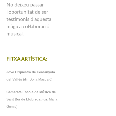
No deixeu passar
l'oportunitat de ser
testimonis d'aquesta
màgica col·laboració
musical.
FITXA ARTÍSTICA:
Jove Orquestra de Cerdanyola
del Vallès
(dir. Borja Mascaró)
Camerata Escola de Música de
Sant Boi de Llobregat
(dir. Maria
Gomis)