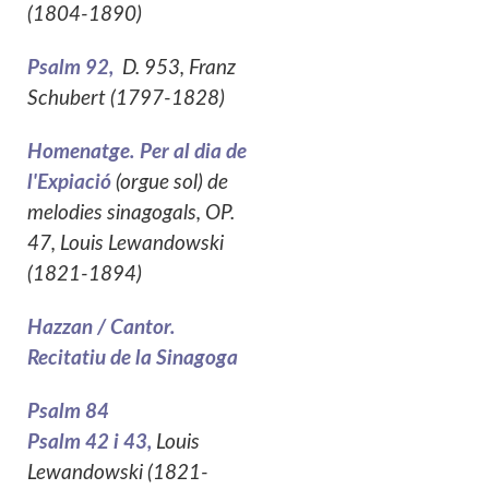
(1804-1890)
Psalm 92,
D. 953, Franz
Schubert (1797-1828)
Homenatge. Per al dia de
l'Expiació
(orgue sol) de
melodies sinagogals, OP.
47, Louis Lewandowski
(1821-1894)
Hazzan / Cantor.
Recitatiu de la Sinagoga
Psalm 84
Psalm 42 i 43,
Louis
Lewandowski (1821-