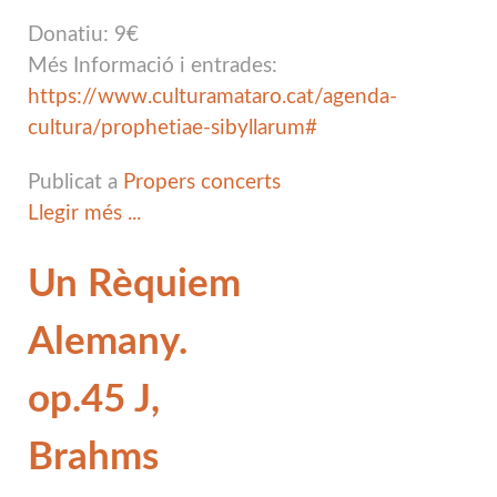
Donatiu: 9€
Més Informació i entrades:
https://www.culturamataro.cat/agenda-
cultura/prophetiae-sibyllarum#
Publicat a
Propers concerts
Llegir més ...
Un Rèquiem
Alemany.
op.45 J,
Brahms