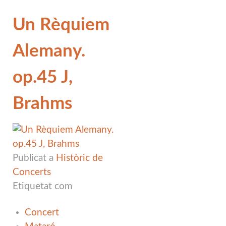
Un Rèquiem
Alemany.
op.45 J,
Brahms
Publicat a
Històric de
Concerts
Etiquetat com
Concert