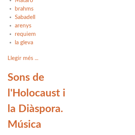
Mataró
brahms
Sabadell
arenys
requiem
la gleva
Llegir més ...
Sons de
l'Holocaust i
la Diàspora.
Música