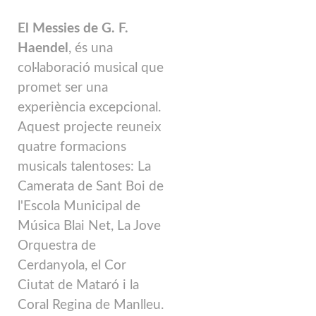
El Messies de G. F.
Haendel
, és una
col·laboració musical que
promet ser una
experiència excepcional.
Aquest projecte reuneix
quatre formacions
musicals talentoses: La
Camerata de Sant Boi de
l'Escola Municipal de
Música Blai Net, La Jove
Orquestra de
Cerdanyola, el Cor
Ciutat de Mataró i la
Coral Regina de Manlleu.