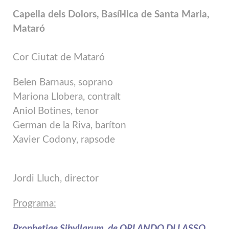
Capella dels Dolors, Basíl·lica de Santa Maria,
Mataró
Cor Ciutat de Mataró
Belen Barnaus, soprano
Mariona Llobera, contralt
Aniol Botines, tenor
German de la Riva, baríton
Xavier Codony, rapsode
Jordi Lluch, director
Programa:
Prophetiae Sibyllarum, de ORLANDO DI LASSO