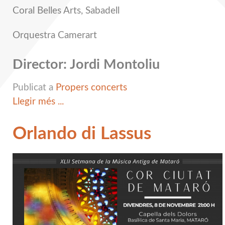
Coral Belles Arts, Sabadell
Orquestra Camerart
Director: Jordi Montoliu
Publicat a
Propers concerts
Llegir més ...
Orlando di Lassus