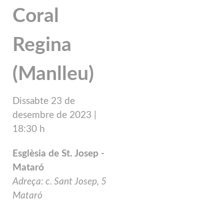
Coral
Regina
(Manlleu)
Dissabte 23 de
desembre
de 2023 |
18
:30 h
Esglèsia de St. Josep -
Mataró
Adreça: c. Sant Josep, 5
Mataró