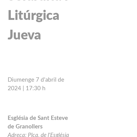
Litúrgica
Jueva
Diumenge 7 d'abril de
2024
| 17
:30 h
Església de Sant Esteve
de Granollers
Adreça: Plça. de l'Església