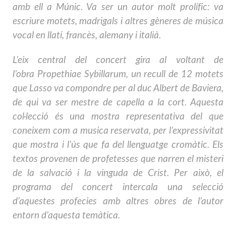
amb ell a Múnic. Va ser un autor molt prolífic: va
escriure motets, madrigals i altres gèneres de música
vocal en llatí, francès, alemany i italià.
L’eix central del concert gira al voltant de
l’obra
Propethiae Sybillarum
, un recull de 12 motets
que Lasso va compondre per al duc Albert de Baviera,
de qui va ser mestre de capella a la cort. Aquesta
col·lecció és una mostra representativa del que
coneixem com a
m
usica reservata
,
per l’expressivitat
que mostra i l’ús que fa del llenguatge cromàtic. Els
textos provenen de profetesses que narren el misteri
de la salvació i la vinguda de Crist. Per això, el
programa del concert intercala una selecció
d’aquestes profecies amb altres obres de l’autor
entorn d’aquesta temàtica.