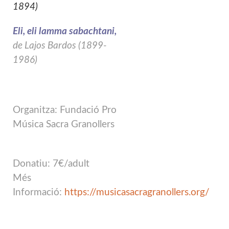
1894)
Eli, eli lamma sabachtani,
de Lajos Bardos (1899-
1986)
Organitza: Fundació Pro
Música Sacra Granollers
Donatiu: 7€/adult
Més
Informació:
https://musicasacragranollers.org/