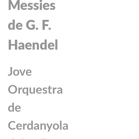
Messies
de G. F.
Haendel
Jove
Orquestra
de
Cerdanyola