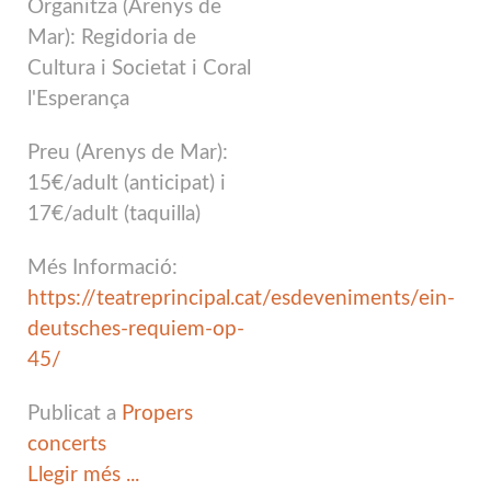
Organitza (Arenys de
Mar): Regidoria de
Cultura i Societat i Coral
l'Esperança
Preu (Arenys de Mar):
15€/adult (anticipat) i
17€/adult (taquilla)
Més Informació:
https://teatreprincipal.cat/esdeveniments/ein-
deutsches-requiem-op-
45/
Publicat a
Propers
concerts
Llegir més ...