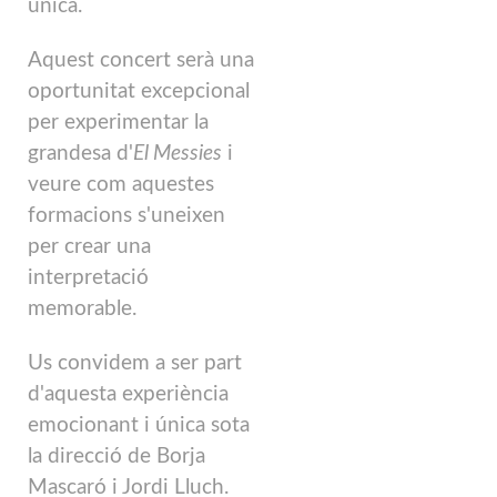
única.
Aquest concert serà una
oportunitat excepcional
per experimentar la
grandesa d'
El
Messies
i
veure com aquestes
formacions s'uneixen
per crear una
interpretació
memorable.
Us convidem a ser part
d'aquesta experiència
emocionant i única sota
la direcció de Borja
Mascaró i Jordi Lluch.