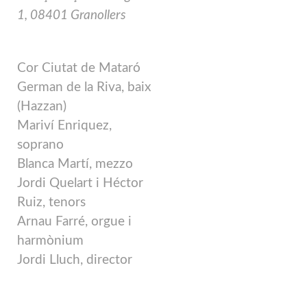
1, 08401 Granollers
Cor Ciutat de Mataró
German de la Riva, baix
(Hazzan)
Mariví Enriquez,
soprano
Blanca Martí, mezzo
Jordi Quelart i Héctor
Ruiz, tenors
Arnau Farré, orgue i
harmònium
Jordi Lluch, director